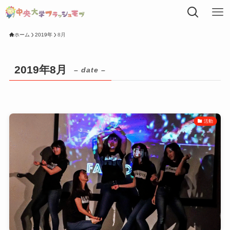
ホーム
2019年
8月
2019年8月
– date –
活動