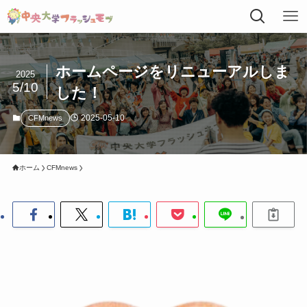
ホームページをリニューアルしま
2025
5/10
した！
2025-05-10
CFMnews
ホーム
CFMnews