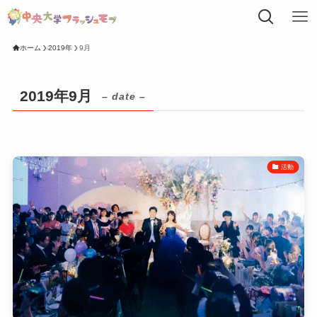
ホーム
2019年
9月
2019年9月
– date –
活動