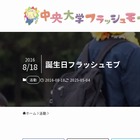
2016
誕生日フラッシュモブ
8/18
活動
2016-08-18
2025-05-04
ホーム
活動