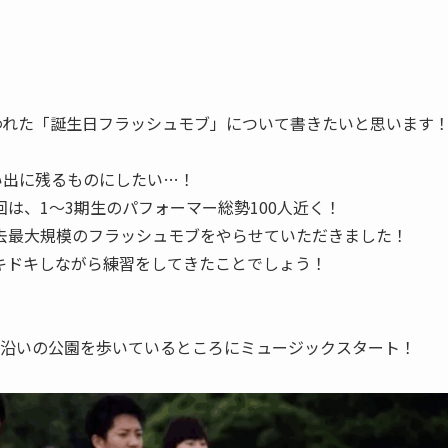
われた「誕生日フラッシュモブ」について書きたいと思います
い出に残るものにしたい…！
は、1～3期生のパフォーマー総勢100人近く！
過去最大規模のフラッシュモブをやらせていただきました！
キドキしながら練習をしてきたことでしょう！
海沿いの公園を歩いているところにミュージックスタート！