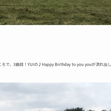
目！YUIの♪Happy Birthday to you youが流れ出