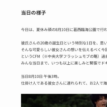
当日の様子
今日は、夏休み頭の8月10日に葛西臨海公園で行
彼氏さんの20歳の誕生日という特別な1日を、思
そんな可愛らしい彼女さんの想いを伝えるべく今回
というCFM（※中央大学フラッシュモブの略）
みんな当日まで、いつも以上に楽しみと緊張でド
当日8月10日 午後3時。
仕掛け人である彼女さんに連れられて、お2人で