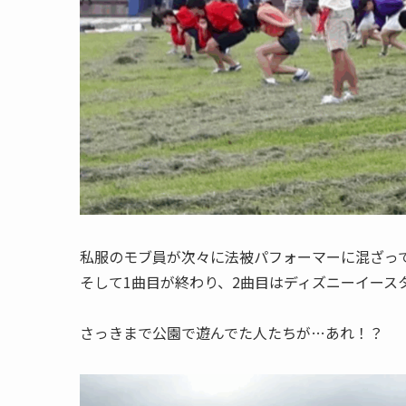
私服のモブ員が次々に法被パフォーマーに混ざって
そして1曲目が終わり、2曲目はディズニーイース
さっきまで公園で遊んでた人たちが…あれ！？