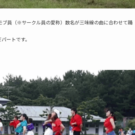
モブ員（※サークル員の愛称）数名が三味線の曲に合わせて踊
だパートです。