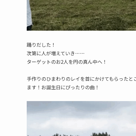
踊りだした！
次第に人が増えていき……
ターゲットのお2人を円の真ん中へ！
手作りのひまわりのレイを首にかけてもらったところで、3曲
ます！お誕生日にぴったりの曲！