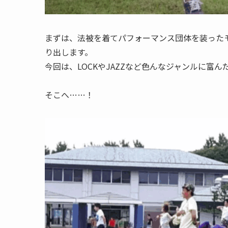
まずは、法被を着てパフォーマンス団体を装った
り出します。
今回は、LOCKやJAZZなど色んなジャンルに富ん
そこへ……！