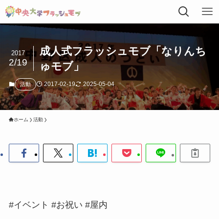
成人式フラッシュモブ「なりんち
2017
2/19
ゅモブ」
2017-02-19
2025-05-04
活動
ホーム
活動
#イベント #お祝い #屋内