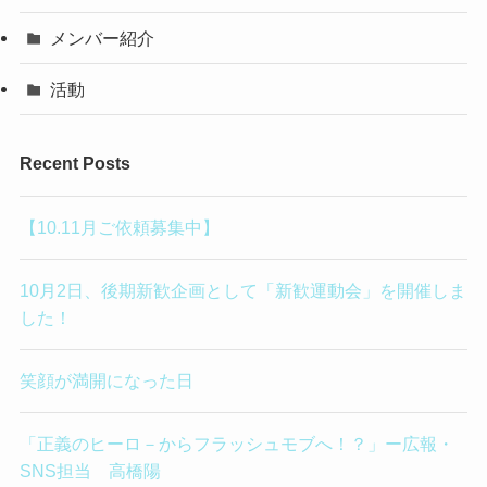
メンバー紹介
活動
Recent Posts
【10.11月ご依頼募集中】
10月2日、後期新歓企画として「新歓運動会」を開催しま
した！
笑顔が満開になった日
「正義のヒーロ－からフラッシュモブへ！？」ー広報・
SNS担当 高橋陽