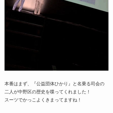
本番はまず、『公益団体ひかり』と名乗る司会の
二人が中野区の歴史を喋ってくれました！
スーツでかっこよくきまってますね！