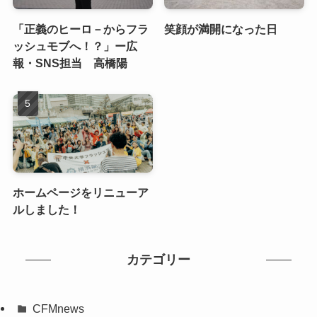
「正義のヒーロ－からフラ
笑顔が満開になった日
ッシュモブへ！？」ー広
報・SNS担当 高橋陽
ホームページをリニューア
ルしました！
カテゴリー
CFMnews