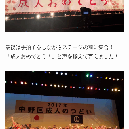
最後は手拍子をしながらステージの前に集合！
「成人おめでとう！」と声を揃えて言えました！