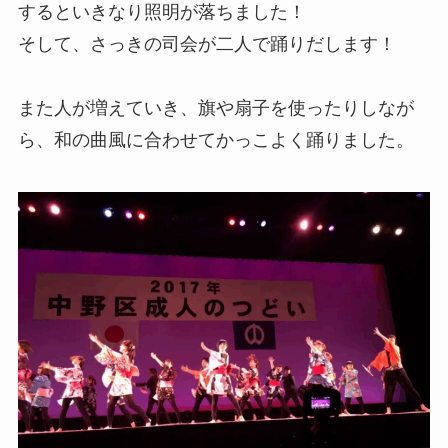
するといきなり照明が落ちました！
そして、さっきの司会が二人で踊りだします！
また人が増えていき、旗や扇子を使ったりしなが
ら、和の曲風に合わせてかっこよく踊りました。