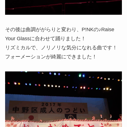
その後は曲調ががらりと変わり、P!NKの♪Raise
Your Glassに合わせて踊りました！
リズミカルで、ノリノリな気分になれる曲です！
フォーメーションが綺麗にできました！