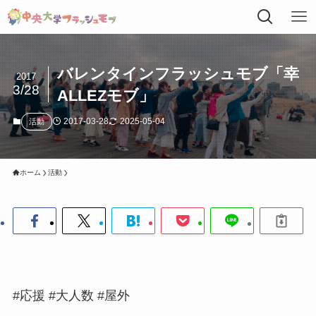
バレンタインフラッシュモブ「幸
2017
3/28
ALLEZモブ」
2017-03-28
2025-05-04
活動
ホーム
活動
#応援 #大人数 #屋外