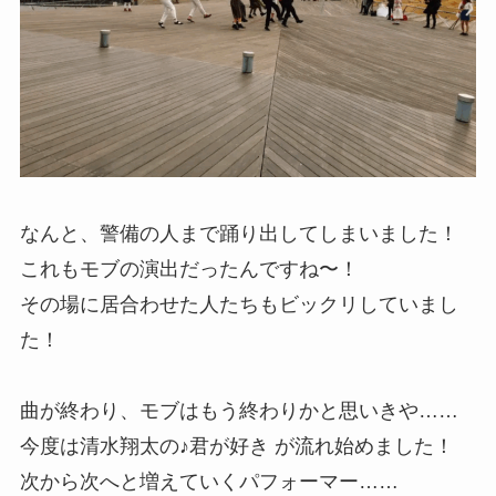
なんと、警備の人まで踊り出してしまいました！
これもモブの演出だったんですね〜！
その場に居合わせた人たちもビックリしていまし
た！
曲が終わり、モブはもう終わりかと思いきや……
今度は清水翔太の♪君が好き が流れ始めました！
次から次へと増えていくパフォーマー……