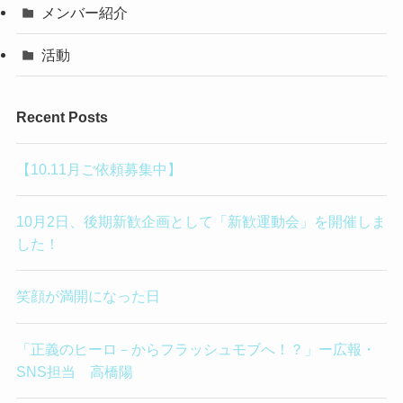
メンバー紹介
活動
Recent Posts
【10.11月ご依頼募集中】
10月2日、後期新歓企画として「新歓運動会」を開催しま
した！
笑顔が満開になった日
「正義のヒーロ－からフラッシュモブへ！？」ー広報・
SNS担当 高橋陽