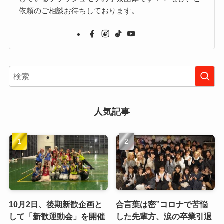
依頼のご相談お待ちしております。
人気記事
10月2日、後期新歓企画と
合言葉は密”コロナで苦悩
して「新歓運動会」を開催
した先輩方、涙の卒業引退