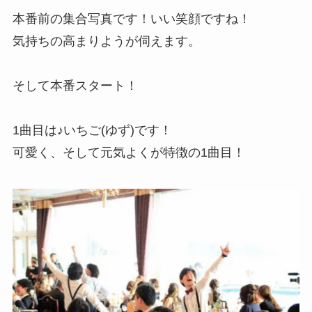
本番前の集合写真です！いい笑顔ですね！
気持ちの高まりようが伺えます。
そして本番スタート！
1曲目は♪いちご(ゆず)です！
可愛く、そして元気よくが特徴の1曲目！