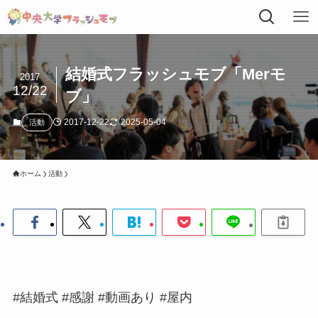
結婚式フラッシュモブ「Merモ
2017
12/22
ブ」
2017-12-22
2025-05-04
活動
ホーム
活動
#結婚式 #感謝 #動画あり #屋内