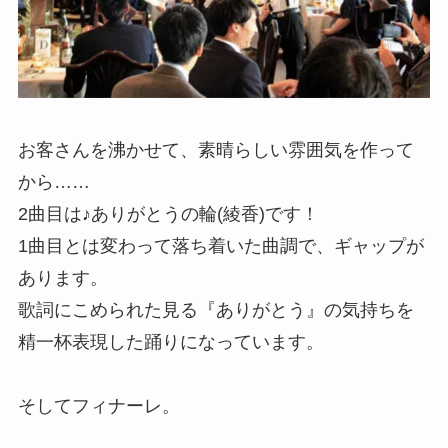
お客さんを沸かせて、素晴らしい雰囲気を作って
から……
2曲目は♪ありがとうの輪(綾香)です！
1曲目とは変わって落ち着いた曲調で、ギャップが
あります。
歌詞にこめられた見る『ありがとう』の気持ちを
精一杯表現した踊りになっています。
そしてフィナーレ。