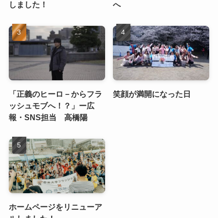
しました！
へ
「正義のヒーロ－からフラ
笑顔が満開になった日
ッシュモブへ！？」ー広
報・SNS担当 高橋陽
ホームページをリニューア