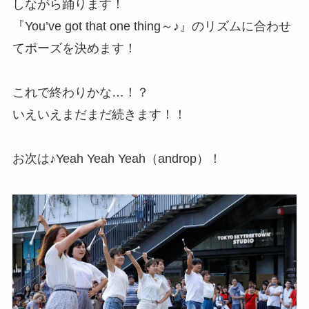
しながら踊ります！
『You’ve got that one thing～♪』のリズムに合わせ
てポーズを決めます！
これで終わりかな…！？
いえいえまだまだ続きます！！
お次は♪Yeah Yeah Yeah（androp）！