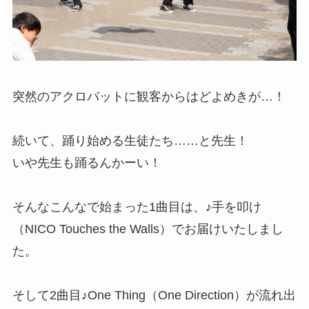
突然のアクロバットに観客からはどよめきが…！
続いて、踊り始める生徒たち……と先生！
いや先生も踊るんかーい！
そんなこんなで始まった1曲目は、♪手を叩け
（NICO Touches the Walls）でお届けいたしまし
た。
そして2曲目♪One Thing（One Direction）が流れ出