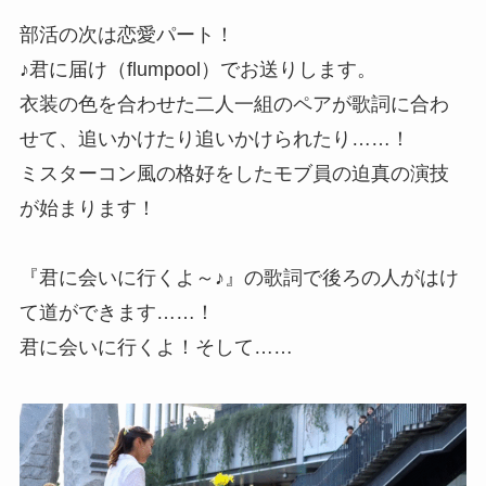
部活の次は恋愛パート！
♪君に届け（flumpool）でお送りします。
衣装の色を合わせた二人一組のペアが歌詞に合わ
せて、追いかけたり追いかけられたり……！
ミスターコン風の格好をしたモブ員の迫真の演技
が始まります！
『君に会いに行くよ～♪』の歌詞で後ろの人がはけ
て道ができます……！
君に会いに行くよ！そして……