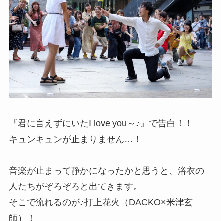
『君に言えずにいたI love you～♪』で告白！！
キュンキュンが止まりません…！
音楽が止まって静かになったかと思うと、浴衣の
人たちがぞろぞろと出てきます。
そこで流れるのが♪打上花火（DAOKO×米津玄
師）！