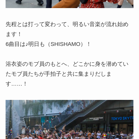
先程とは打って変わって、明るい音楽が流れ始め
ます！
6曲目は♪明日も（SHISHAMO）！
浴衣姿のモブ員のもとへ、どこかに身を潜めてい
たモブ員たちが手拍子と共に集まりだしま
す……！