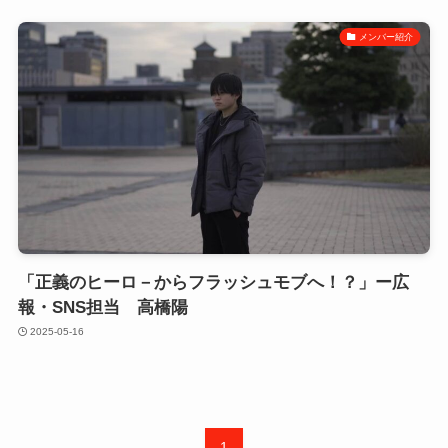
メンバー紹介
「正義のヒーロ－からフラッシュモブへ！？」ー広
報・SNS担当 高橋陽
2025-05-16
1